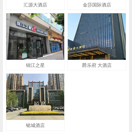
汇源大酒店
金莎国际酒店
锦江之星
爵乐府 大酒店
铭城酒店