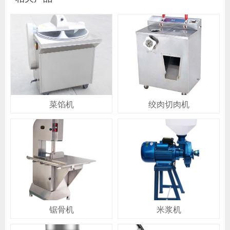
菜馅机
绞肉切肉机
锯骨机
米浆机