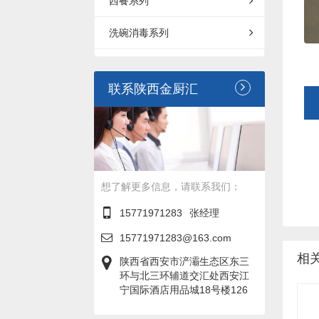
西餐系列
洗碗消毒系列
联系陕西金厨汇
想了解更多信息，请联系我们：
15771971283
张经理
15771971283@163.com
相
陕西省西安市浐灞生态区东三
环与北三环辅道交汇处西安江
宁国际酒店用品城18号楼126