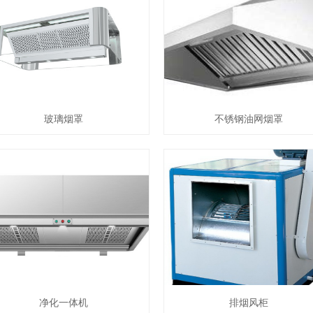
玻璃烟罩
不锈钢油网烟罩
净化一体机
排烟风柜