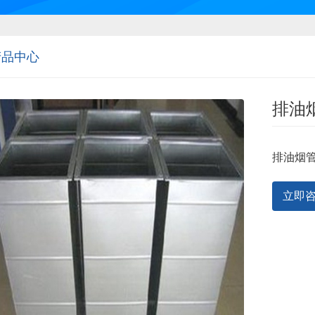
产品中心
排油
排油烟
立即