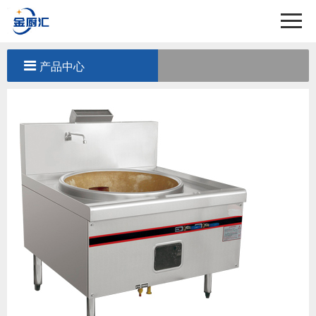
首页
关于我们
产品中心
产品中心
工程案例
新闻中心
联系我们