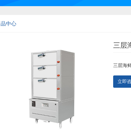
产品中心
三层
三层海
立即