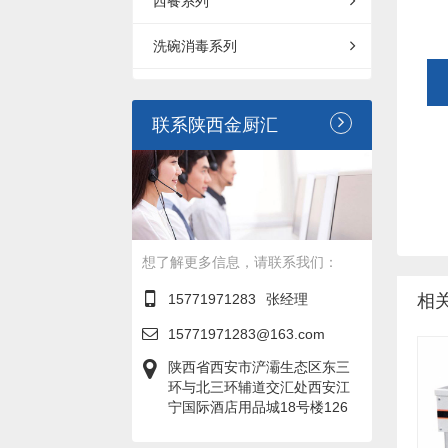
西餐系列
洗碗消毒系列
联系陕西金厨汇
想了解更多信息，请联系我们：
15771971283
张经理
相
15771971283@163.com
陕西省西安市浐灞生态区东三
环与北三环辅道交汇处西安江
宁国际酒店用品城18号楼126