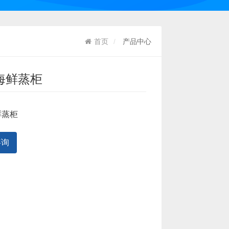
首页
产品中心
海鲜蒸柜
鲜蒸柜
咨询