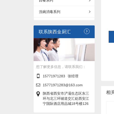
西餐系列
洗碗消毒系列
联系陕西金厨汇
想了解更多信息，请联系我们：
15771971283
张经理
15771971283@163.com
相
陕西省西安市浐灞生态区东三
环与北三环辅道交汇处西安江
宁国际酒店用品城18号楼126