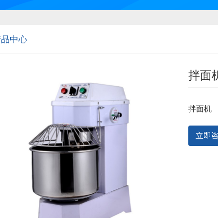
产品中心
拌面
拌面机
立即