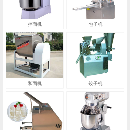
拌面机
包子机
和面机
饺子机