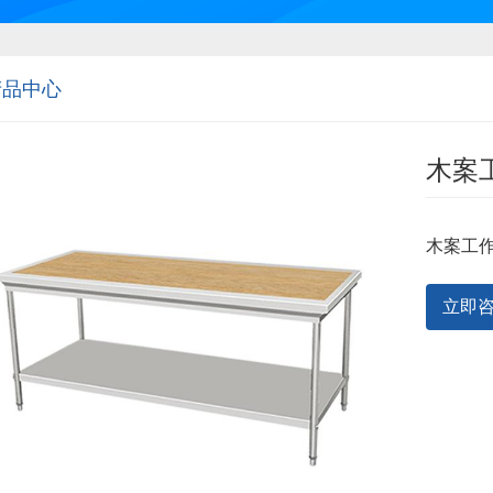
产品中心
木案
木案工
立即