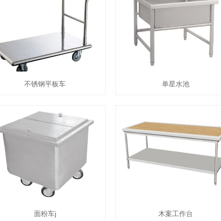
不锈钢平板车
单星水池
面粉车j
木案工作台