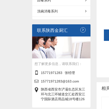
西餐系列
洗碗消毒系列
联系陕西金厨汇
想了解更多信息，请联系我们：
15771971283
张经理
15771971283@163.com
相
陕西省西安市浐灞生态区东三
环与北三环辅道交汇处西安江
宁国际酒店用品城18号楼126