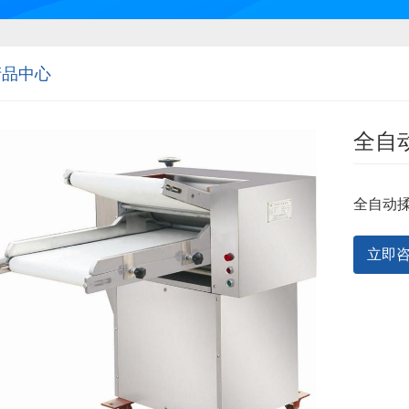
产品中心
全自
全自动
立即