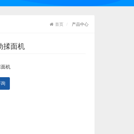
首页
产品中心
动揉面机
揉面机
咨询