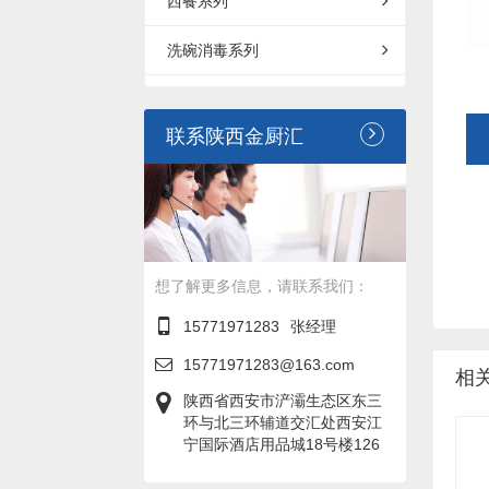
西餐系列
洗碗消毒系列
联系陕西金厨汇
想了解更多信息，请联系我们：
15771971283
张经理
15771971283@163.com
相
陕西省西安市浐灞生态区东三
环与北三环辅道交汇处西安江
宁国际酒店用品城18号楼126