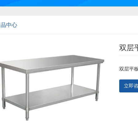
产品中心
双层
双层平
立即