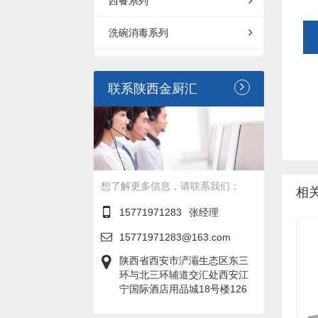
西餐系列
洗碗消毒系列
联系陕西金厨汇
想了解更多信息，请联系我们：
相
15771971283
张经理
15771971283@163.com
陕西省西安市浐灞生态区东三
环与北三环辅道交汇处西安江
宁国际酒店用品城18号楼126